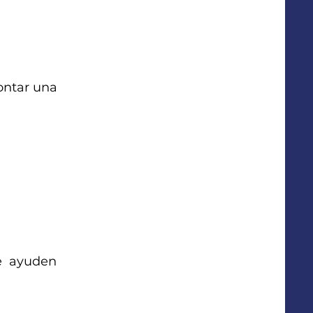
ontar una
ue ayuden