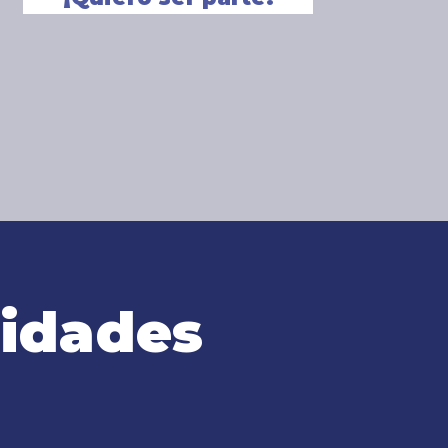
lidades