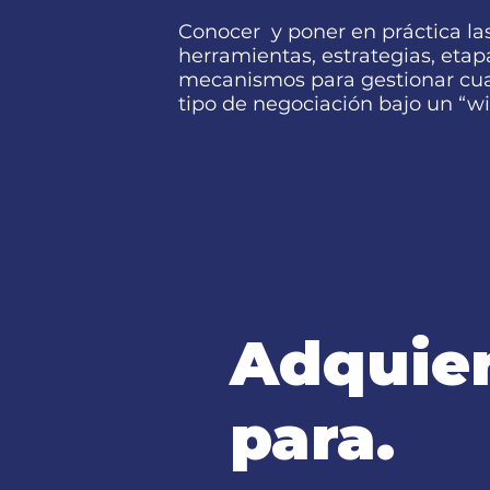
Conocer y poner en práctica la
herramientas, estrategias, etap
mecanismos para gestionar cua
tipo de negociación bajo un “wi
Adquier
para.