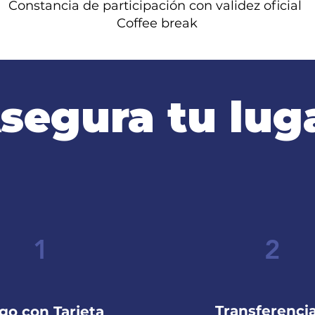
Constancia de participación con validez oficial
Coffee break
segura tu lug
1
2
Transferenci
go con Tarjeta