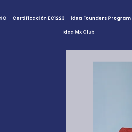
CIO
Certificación EC1223
idea Founders Program
idea Mx Club