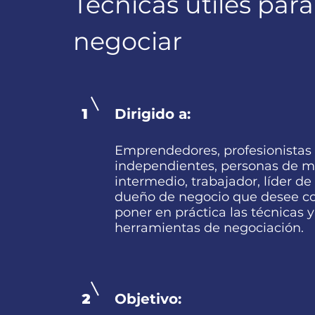
Técnicas útiles para
negociar
1
Dirigido a:
Emprendedores, profesionistas
independientes, personas de 
intermedio, trabajador, líder de
dueño de negocio que desee c
poner en práctica las técnicas y
herramientas de negociación.
2
Objetivo: