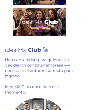
idea Mx
Club
idea Mx
Club
🚀
Una comunidad para quienes ya
decidieron construir empresa —y
necesitan el entorno correcto para
lograrlo.
idea MX Club nace para ese
momento.