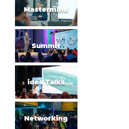
Mastermind
Summit
idea Talks
Networking