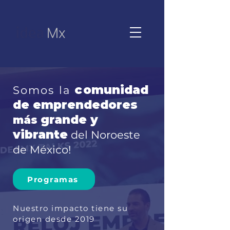
c
omunidad
Somos la
de
emprendedores
grande y
más
vibrante
del Noroeste
de México!
Programas
Nuestro impacto tiene su
origen desde 2019