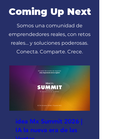
Coming Up Next
Somos una comunidad de
emprendedores reales, con retos
reales… y soluciones poderosas.
Conecta. Comparte. Crece.
idea Mx Summit 2026 |
IA la nueva era de las
Ventas