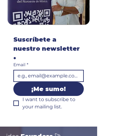
Suscríbete a 
nuestro newsletter 
• 
Email
*
¡Me sumo!
I want to subscribe to 
your mailing list.