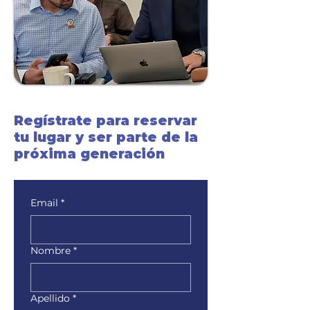
Regístrate para reservar
tu lugar y ser parte de la
próxima generación
Email
*
Nombre
*
Apellido
*