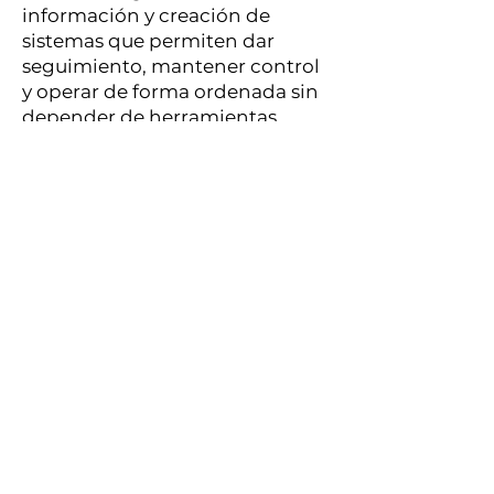
información y creación de
sistemas que permiten dar
seguimiento, mantener control
y operar de forma ordenada sin
depender de herramientas
complejas.
Su enfoque se basa en convertir
procesos desordenados en flujos
claros y funcionales, utilizando
herramientas accesibles como
Notion y automatizaciones
básicas que se adaptan al
crecimiento de cualquier
empresa.
En este workshop, Evanni
acompaña a las participantes
en la creación de un CRM