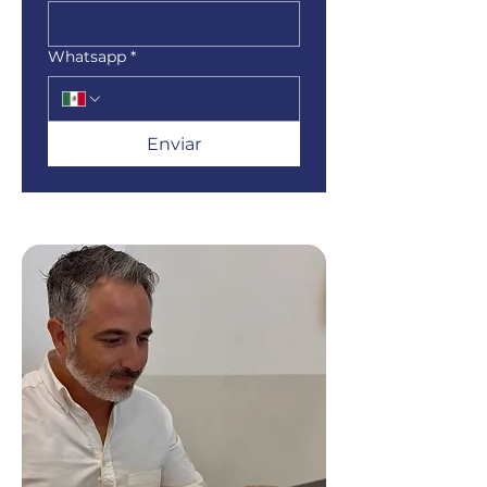
Whatsapp
*
Enviar