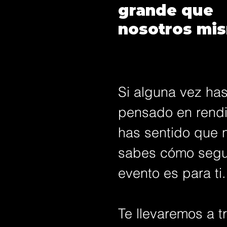
grande que
nosotros mi
Si alguna vez ha
pensado en rendi
has sentido que 
sabes cómo segui
evento es para ti.
Te llevaremos a t