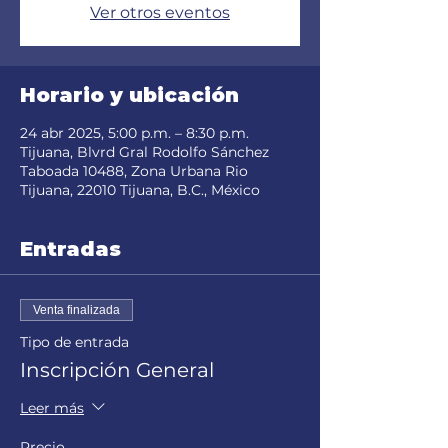
Ver otros eventos
Horario y ubicación
24 abr 2025, 5:00 p.m. – 8:30 p.m.
Tijuana, Blvrd Gral Rodolfo Sánchez
Taboada 10488, Zona Urbana Rio
Tijuana, 22010 Tijuana, B.C., México
Entradas
Venta finalizada
Tipo de entrada
Inscripción General
Leer más
Precio