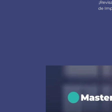
¡Revis
de Imp