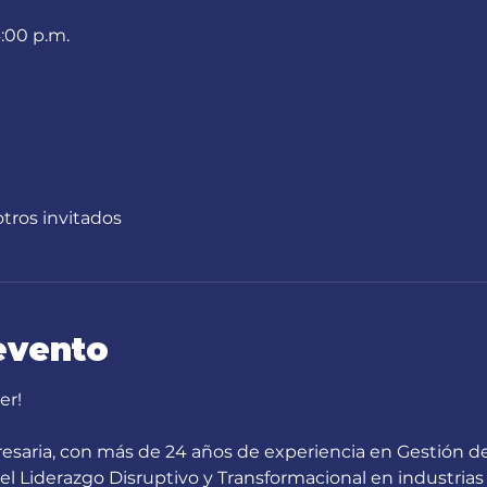
4:00 p.m.
otros invitados
evento
er!
esaria, con más de 24 años de experiencia en Gestión d
del Liderazgo Disruptivo y Transformacional en industria