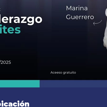
bicación