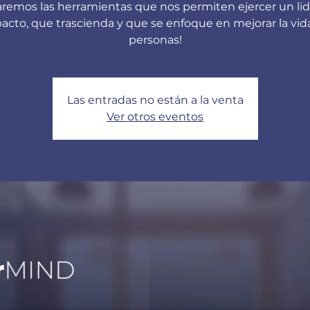
aremos las herramientas que nos permiten ejercer un li
acto, que trascienda y que se enfoque en mejorar la vida
personas!
Las entradas no están a la venta
Ver otros eventos