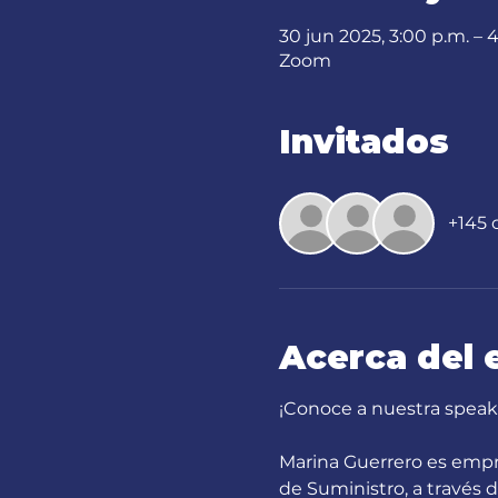
30 jun 2025, 3:00 p.m. – 
Zoom
Invitados
+145 
Acerca del 
¡Conoce a nuestra speak
Marina Guerrero es empr
de Suministro, a través 